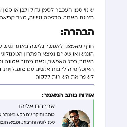
שינוי סמן העכבר לסמן גדול ולבן, או סמ
תצוגת האתר, הדפסה נגישה, מצב קריאה, 
הבהרה:
חרף מאמצנו לאפשר גלישה באתר נגיש עב
הונגשו, או שטרם נמצא הפתרון הטכנולוג
האתר, ככל האפשר, וזאת מתוך אמונה ו
האוכלוסייה לרבות אנשים עם מוגבלויות.
לשפר את השירות ללקוח.
אודות כותב המאמר:
אברהם אליהו
כותב וחוקר עם רקע באנתרופו
טכנולוגיה ותרבות, ומביא תוב