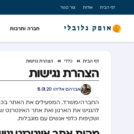
דף הבית
אודות
צור קשר
חברה ותרבות
דף הבית
כללי
הצהרת נגישות
הצהרת נגישות
אברהם אליהו
13.01.20
החברה/משרד, המפעילים את האתר בכתוב
להנגיש את הארגון ואת אתר האינטרנט שלנ
ושקיפות כלפי אנשים עם מוגבלות.
מהות אתר אינטרנט נגיש