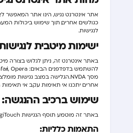
אתר אינטרנט נגיש, הינו אתר המאפשר לא
כגולשים אחרים, תוך שימוש ביכולות המער
לנגישות.
ישימות מיטבית לנגישות
באתר אינטרנט זה, ניתן לגלוש בצורה מי
מסך NVDA. הגלישה במצב נגישות 
אחרים יתכנו אי תאימות עקב אי תאימות 
שימוש ברכיב ההנגשה:
באתר זה מוטמע תוסף הנגישות DigiTouch המסייע בהנגשת האתר לבעלי מוגבלויות.
התאמות כלליות: