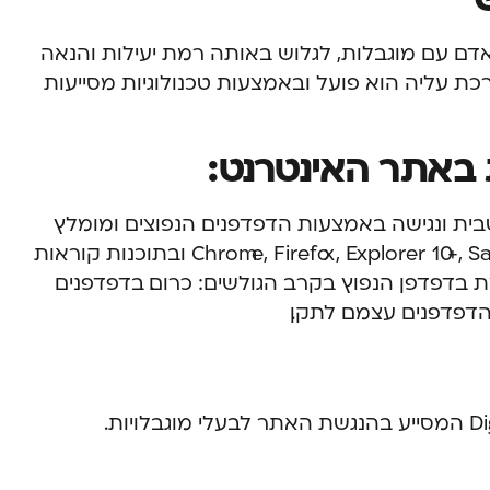
דם עם מוגבלות, לגלוש באותה רמת יעילות והנאה
כת עליה הוא פועל ובאמצעות טכנולוגיות מסייעות
 באתר האינטרנט:
טבית ונגישה באמצעות הדפדפנים הנפוצים ומומלץ
להשתמש בדפדפנים הבאים: Chrome, Firefox, Explorer 10+, Safari, Opera ובתוכנות קוראות
מומלצת בדפדפן הנפוץ בקרב הגולשים: כרום. בדפדפנים
הדפדפנים עצמם לתקן.