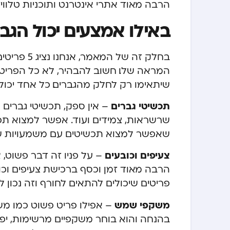
הרבה מאוד אתרי אינטרנט ותוכניות טלוויז
באילו אמצעים יכול הג
בחלק זה של
המראה שלו. חשוב להבהיר, לא כל הפריטים
שיתאימו רק לחלק מהגברים. כל אחד יכול 
תכשיטי גברים
– אין ספק,
תכשיטי גברים
ה
שרשראות, צמידים ועוד. אפשר למצוא תכש
שאפשר למצוא תכשיטים עם משמעויות שונות
צעיפים וכובעים
– על פניו זה דבר פשוט, 
הרבה מאוד זמן וכסף ברכישת צעיפים וכו
פריטים שיכולים להתאים לחורף וזה נכון ל
משקפי שמש
– אפילו פריט פשוט כמו מ
בהנחה והוא בוחר משקפיים מרשימות, יפות 