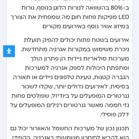
ב-80% בהשוואה לנורות הלוגן. בנוסף, נורות
LED מפיקות פחות חום, מה שמפחית את הצורך
במיזוג אוויר נוסף באירועים מקורים.
אירועים בשטח פתוח יכולים להפיק תועלת
ניכרת משימוש במקורות אנרגיה מתחדשת.
מערכות סולאריות ניידות הן פתרון הולך
ומתפתח, היכולות לספק אנרגיה למערכות
הגברה קטנות, טעינת טלפונים ניידים או תאורה
בסיסית. לאירועים גדולים יותר, שקלו לשכור
גנרטורים המופעלים על ביודיזל, שפולטים פחות
גזי חממה מאשר גנרטורים רגילים המופעלים על
דלק פוסילי.
תכנון נכון של מערכות החשמל והאוורור יכול גם
הוא להביא לחיסכון משמעותי באנרגיה. הקפידו